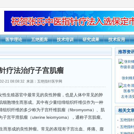
医学理论
五绝图库
技术培训
研究成果
技术应用
推荐资
针疗法治疗子宫肌瘤
张剑锋
02-21 08:08:32 来源：五绝指针医学网
a）是女性生殖器官中最常见的良性肿瘤，也是人体中常见的肿
左冬清受
肌细胞增生而形成。其中有少量结缔组织纤维仅作为一种
织纤维的多少称为子宫纤维肌瘤（fibromyoma）、肌
相关文
平滑肌瘤（uterine leiomyoma），通称子宫肌瘤。
五绝指
五绝指
生而形成的良性肿瘤。常见的表现有子宫出血、疼痛、腹
五绝指