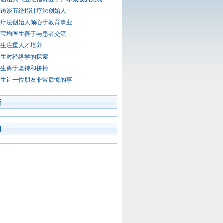
道访谈五绝指针疗法创始人
针疗法创始人倾心于教育事业
张宝增医生善于与患者交流
医生注重人才培养
医生对经络学的探索
医生勇于坚持和拼搏
医生让一位朋友非常后悔的事
新
门