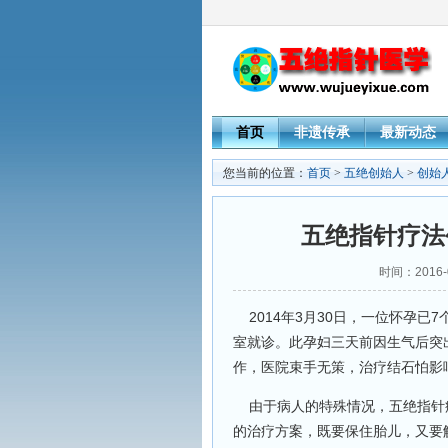
首页
非遗传承
最新动态
您当前的位置：
首页
>
五绝创始人
>
创始
五绝指针疗法
时间：2016-
2014年3月30日，一位怀孕已
室就诊。此孕妇三天前因生气后突
作，医院束手无策，治疗结石怕影
由于病人的特殊情况，五绝指针
的治疗方案，既要保住胎儿，又要