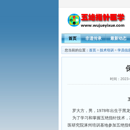
首页
非遗传承
最新动态
您当前的位置：
首页
>
技术培训
>
学员信
时间：2023-
罗大方，男，1978年出生于黑
为了学习和掌握五绝指针技术，20
医研究院涿州培训基地参加五绝指