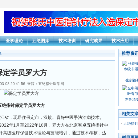
医学理论
五绝图库
技术培训
研究成果
技术应用
推荐资
息
保定学员罗大方
张剑锋
03-03 20:41:56 来源：五绝指针医学网
左冬清受
五绝指针保定学员罗大方
相关文
龙江省，现居住保定市，汉族。喜好中医手法治病技术。
五绝指
22年1月至2022年10月，罗大方在北京智卓五绝指针中
针高级医疗保健技术理论与技能培训，通过技术考核，达
栏目更