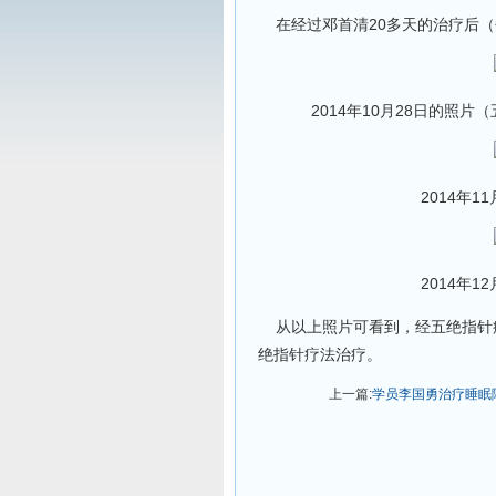
在经过邓首清20多天的治疗后（
2014年10月28日的照
2014年
2014年
从以上照片可看到，经五绝指针
绝指针疗法治疗。
上一篇:
学员李国勇治疗睡眠