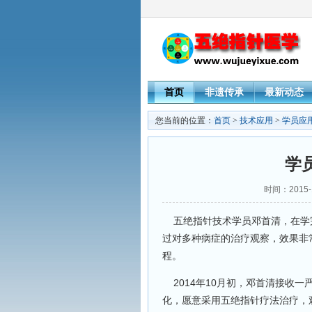
首页
非遗传承
最新动态
您当前的位置：
首页
>
技术应用
>
学员应
学
时间：2015-
五绝指针技术学员邓首清，在学
过对多种病症的治疗观察，效果非
程。
2014年10月初，邓首清接收
化，愿意采用五绝指针疗法治疗，