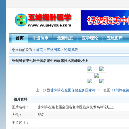
首页
非遗传承
最新动态
医学理论
五绝图库
您当前的位置：
首页
>
五绝图库
>
论坛风云
张剑锋在第七届全国名老中医临床技术高峰论坛上
上一张图:
张剑锋在全国保健服务国家标
下一张图:
张剑锋在
图片资料
图片名称：
张剑锋在第七届全国名老中医临床技术高峰论坛上
人气：
587
图片尺寸：