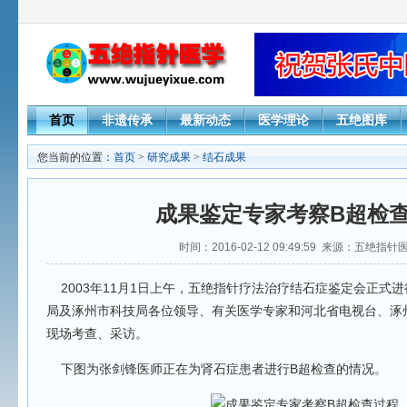
首页
非遗传承
最新动态
医学理论
五绝图库
您当前的位置：
首页
>
研究成果
>
结石成果
成果鉴定专家考察B超检
时间：2016-02-12 09:49:59 来源：五绝指
2003年11月1日上午，五绝指针疗法治疗结石症鉴定会正式
局及涿州市科技局各位领导、有关医学专家和河北省电视台、涿
现场考查、采访。
下图为张剑锋医师正在为肾石症患者进行B超检查的情况。