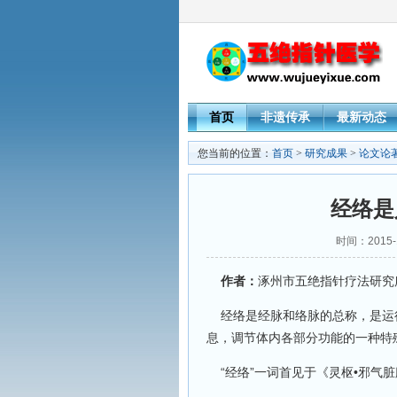
首页
非遗传承
最新动态
您当前的位置：
首页
>
研究成果
>
论文论
经络是
时间：2015-
作者：
涿州市五绝指针疗法研究
经络是经脉和络脉的总称，是运
息，调节体内各部分功能的一种特
“经络”一词首见于《灵枢•邪气脏