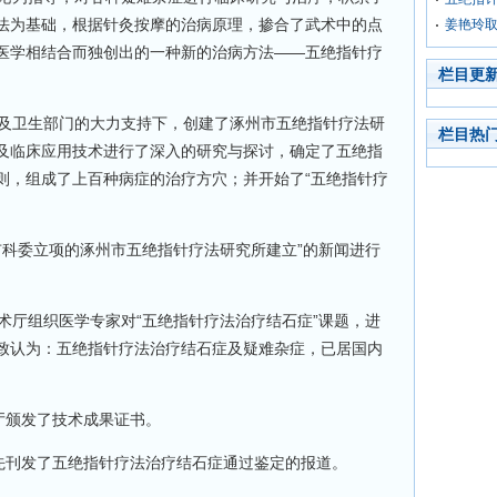
法为基础，根据针灸按摩的治病原理，掺合了武术中的点
姜艳玲
医学相结合而独创出的一种新的治病方法——五绝指针疗
栏目更
委及卫生部门的大力支持下，创建了涿州市五绝指针疗法研
栏目热
及临床应用技术进行了深入的研究与探讨，确定了五绝指
则，组成了上百种病症的治疗方穴；并开始了“五绝指针疗
由市科委立项的涿州市五绝指针疗法研究所建立”的新闻进行
技术厅组织医学专家对“五绝指针疗法治疗结石症”课题，进
致认为：五绝指针疗法治疗结石症及疑难杂症，已居国内
技厅颁发了技术成果证书。
首先刊发了五绝指针疗法治疗结石症通过鉴定的报道。