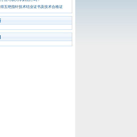
取得五绝指针技术结业证书及技术合格证
新
门