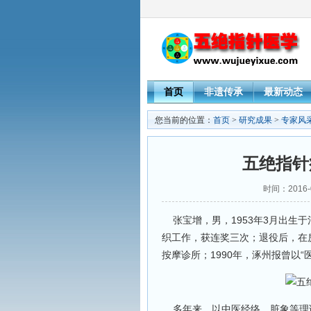
首页
非遗传承
最新动态
您当前的位置：
首页
>
研究成果
>
专家风
五绝指针
时间：2016-
张宝增，男，1953年3月出生于
织工作，获连奖三次；退役后，在房
按摩诊所；1990年，涿州报曾以
多年来，以中医经络、脏象等理