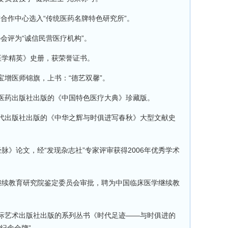
合作中心选入“传统医药名牌特色研究所”。
会评为“诚信民营医疗机构”。
医学精英》史册，获荣誉证书。
宝增医师锦旗，上书：“德艺双馨”。
中医药出版社出版的《中国特色医疗大典》珍藏版。
时代出版社出版的《中华之辉与时俱进写春秋》大型文献史
脉》论文，经“发现杂志社”专家评审获得2006年优秀学术
学继续教育研究院鉴定委员会审批，聘为中国临床医学继续教
国际艺术出版社出版的系列丛书《时代足迹——与时俱进的