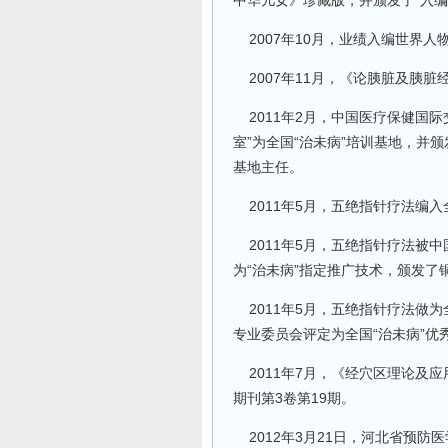
中华儿女》珍藏版，并颁发了“入编
2007年10月，业绩入编世界人
2007年11月，《论胰脏及胰
2011年2月，中国医疗保健国际
室”为全国“治未病”培训基地，并
基地主任。
2011年5月，五绝指针疗法编入
2011年5月，五绝指针疗法被
为“治未病”指定推广技术，颁发了
2011年5月，五绝指针疗法做
专业委员会评定为全国“治未病”优
2011年7月，《经穴区理论及
期刊第3卷第19期。
2012年3月21日，河北省预防