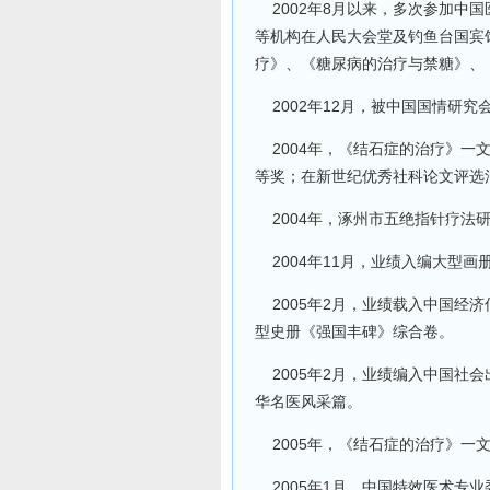
2002年8月以来，多次参加中
等机构在人民大会堂及钓鱼台国宾
疗》、《糖尿病的治疗与禁糖》、
2002年12月，被中国国情研究
2004年，《结石症的治疗》一
等奖；在新世纪优秀社科论文评选
2004年，涿州市五绝指针疗法研
2004年11月，业绩入编大型
2005年2月，业绩载入中国经
型史册《强国丰碑》综合卷。
2005年2月，业绩编入中国社
华名医风采篇。
2005年，《结石症的治疗》一
2005年1月，中国特效医术专业