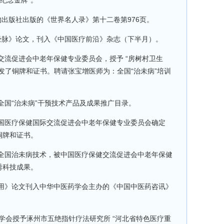
纪念金牌”。
物出版社出版的《世界名人录》第十二卷第976页。
脏经脉》论文，刊入《中国医疗前沿》杂志（下半月）。
交流促进会中老年保健专业委员会，授予 “房树村卫生
颁发了铜牌和证书。聘请张宝增医师为：全国“治未病”培训
全国“治未病”干预技术产品及成果推广目录。
中国医疗保健国际交流促进会中老年保健专业委员会确定
铜牌和证书。
为全国治未病技术，被中国医疗保健交流促进会中老年保健
秀科技成果。
应用》论文刊入中华中医药学会主办的《中国中医药咨讯》
医学会授予涿州市五绝指针疗法研究所 “河北省特色医疗重