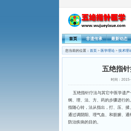
首页
非遗传承
最新动态
您当前的位置：
首页
>
医学理论
>
技术理
五绝指针
时间：2015-
五绝指针疗法与其它中医学遗产
纲、理、法、方、药的步骤进行的
指随心转，法从指出，打、压、揉
通过调阴阳、理气血、和脏腑、通
防治疾病的目的。