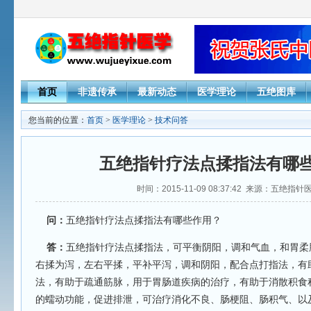
首页
非遗传承
最新动态
医学理论
五绝图库
您当前的位置：
首页
>
医学理论
>
技术问答
五绝指针疗法点揉指法有哪
时间：2015-11-09 08:37:42 来源：五绝指
问：
五绝指针疗法点揉指法有哪些作用？
答：
五绝指针疗法点揉指法，可平衡阴阳，调和气血，和胃柔
右揉为泻，左右平揉，平补平泻，调和阴阳，配合点打指法，有
法，有助于疏通筋脉，用于胃肠道疾病的治疗，有助于消散积食
的蠕动功能，促进排泄，可治疗消化不良、肠梗阻、肠积气、以