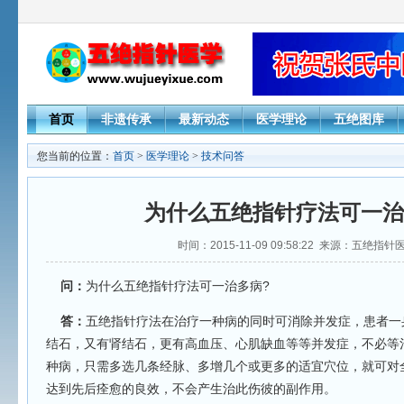
首页
非遗传承
最新动态
医学理论
五绝图库
您当前的位置：
首页
>
医学理论
>
技术问答
为什么五绝指针疗法可一治
时间：2015-11-09 09:58:22 来源：五绝指
问：
为什么五绝指针疗法可一治多病?
答：
五绝指针疗法在治疗一种病的同时可消除并发症，患者一
结石，又有肾结石，更有高血压、心肌缺血等等并发症，不必等
种病，只需多选几条经脉、多增几个或更多的适宜穴位，就可对
达到先后痊愈的良效，不会产生治此伤彼的副作用。