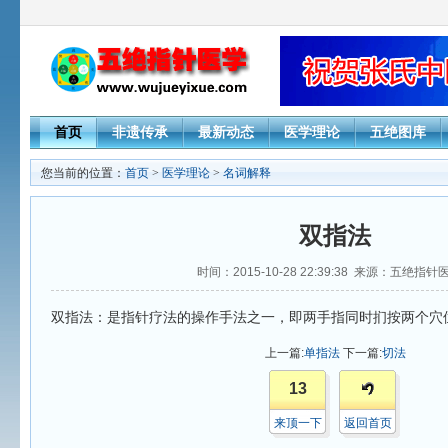
首页
非遗传承
最新动态
医学理论
五绝图库
您当前的位置：
首页
>
医学理论
>
名词解释
双指法
时间：2015-10-28 22:39:38 来源：五绝指
双指法：是指针疗法的操作手法之一，即两手指同时扪按两个穴
上一篇:
单指法
下一篇:
切法
13
来顶一下
返回首页