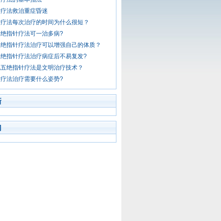
针疗法救治重症昏迷
针疗法每次治疗的时间为什么很短？
绝指针疗法可一治多病?
五绝指针疗法治疗可以增强自己的体质？
绝指针疗法治疗病症后不易复发?
说五绝指针疗法是文明治疗技术？
疗法治疗需要什么姿势?
新
门