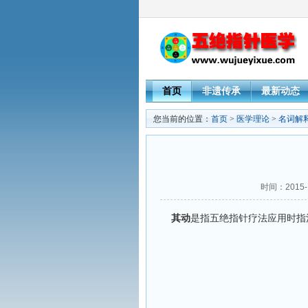
首页
非遗传承
最新动态
您当前的位置：
首页
>
医学理论
>
名词解
时间：2015-
其动
是指五绝指针疗法应用时指