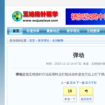
首页
非遗传承
最新动态
医学理论
五绝图库
您当前的位置：
首页
>
医学理论
>
名词解释
弹动
时间：2015-11-12 14:47:32 来源：五绝指
弹动
是指五绝指针疗法应用时点打指法动作是在穴位上打下弹
上一篇:
其动
下一篇:
其力于肘
18
来顶一下
返回首页