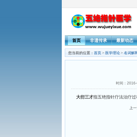
首页
非遗传承
最新动态
您当前的位置：
首页
>
医学理论
>
名词解
时间：2016-
大衍三才
指五绝指针疗法治疗过
上一