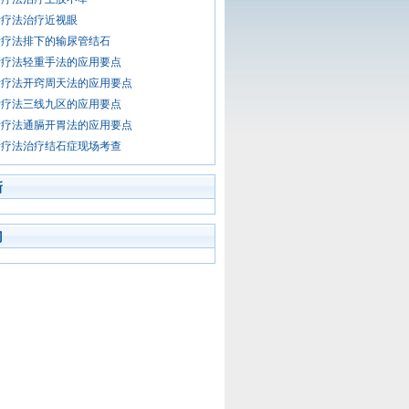
针疗法治疗近视眼
针疗法排下的输尿管结石
针疗法轻重手法的应用要点
针疗法开窍周天法的应用要点
针疗法三线九区的应用要点
针疗法通膈开胃法的应用要点
针疗法治疗结石症现场考查
新
门