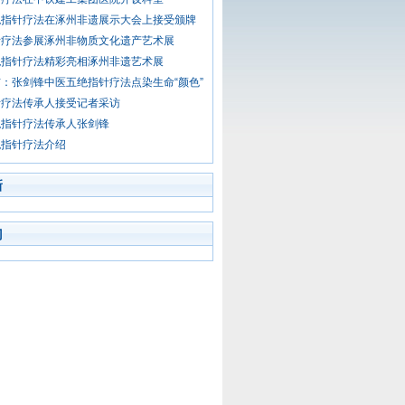
绝指针疗法在涿州非遗展示大会上接受颁牌
针疗法参展涿州非物质文化遗产艺术展
绝指针疗法精彩亮相涿州非遗艺术展
：张剑锋中医五绝指针疗法点染生命“颜色”
针疗法传承人接受记者采访
绝指针疗法传承人张剑锋
绝指针疗法介绍
新
门