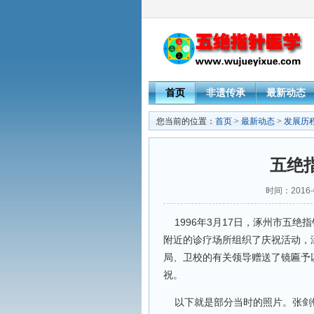
首页
非遗传承
最新动态
您当前的位置：
首页
>
最新动态
>
发展历
五绝
时间：2016-
1996年3月17日，涿州市五绝
附近的诊疗场所组织了庆祝活动，
局、卫校的有关领导赠送了镜匾予
祝。
以下就是部分当时的照片。张剑