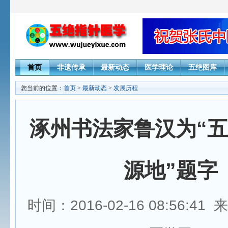
首页
非遗传承
最新动态
医学理论
五绝图库
您当前的位置：
首页
>
最新动态
>
发展历程
涿州书法家鲁汉为“
源地”题字
时间：2016-02-16 08:56:4