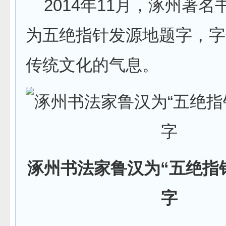
2014年11月，涿州著名
为五绝指针发源地题字，字
传统文化的气息。
涿州书法家鲁汉为“五绝指
字