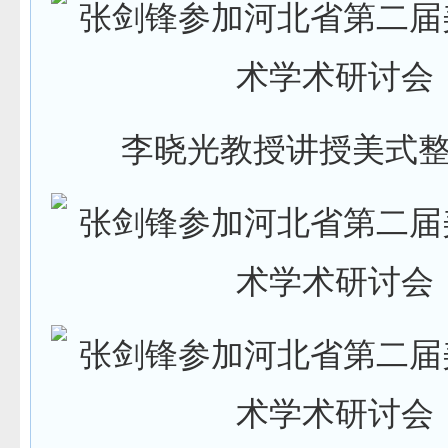
李晓光教授讲授美式