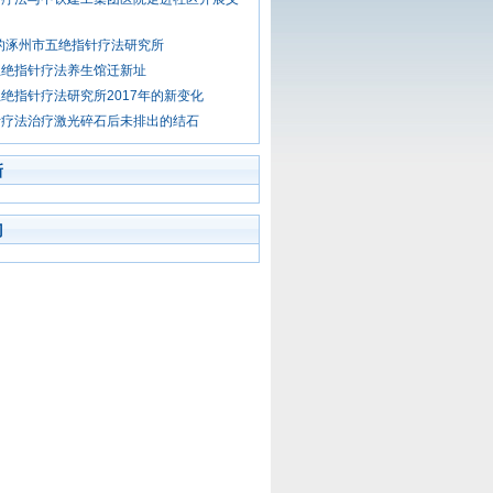
年的涿州市五绝指针疗法研究所
五绝指针疗法养生馆迁新址
绝指针疗法研究所2017年的新变化
针疗法治疗激光碎石后未排出的结石
新
门