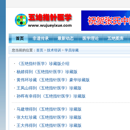
首页
非遗传承
最新动态
医学理论
五绝图库
您当前的位置：
首页
>
技术培训
>
学员珍藏
《五绝指针医学》珍藏版介绍
杨婧得到《五绝指针医学》珍藏版
黄伟环珍藏《五绝指针医学》豪华珍藏版
王凤山得到《五绝指针医学》珍藏版
孙晖有幸得到《五绝指针医学》珍藏版
马建增得到《五绝指针医学》珍藏版
张大红珍藏《五绝指针医学》珍藏版
王大伟得到《五绝指针医学》珍藏版