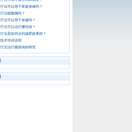
针疗法可以用于家庭保健吗？
针疗法能隆胸吗？
针疗法可以用于保健吗？
针疗法可以治疗哪些病？
针疗法是如何达到减肥效果的？
针技术培训说明
针疗法治疗糖尿病的研究
新
门