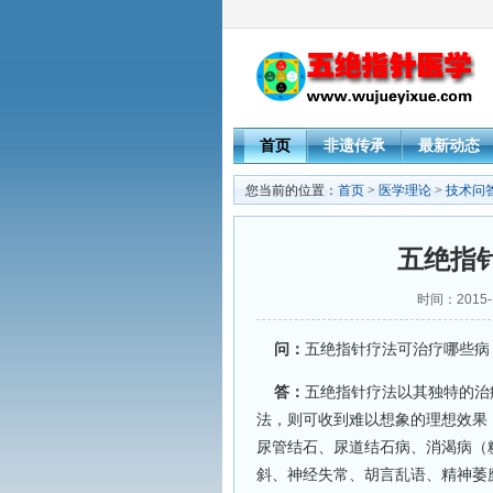
首页
非遗传承
最新动态
您当前的位置：
首页
>
医学理论
>
技术问
五绝指
时间：2015-
问：
五绝指针疗法可治疗哪些病
答：
五绝指针疗法以其独特的治
法，则可收到难以想象的理想效果
尿管结石、尿道结石病、消渴病（
斜、神经失常、胡言乱语、精神萎